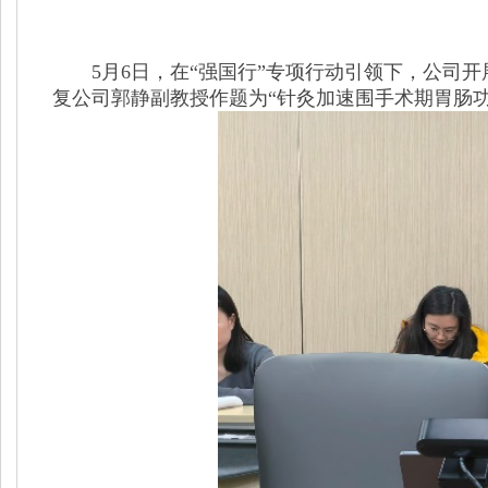
5月6日，在“强国行”专项行动引领下，公司
复公司郭静副教授作题为“针灸加速围手术期胃肠