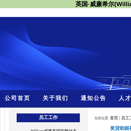
英国·威廉希尔(Willi
公司首页
关于我们
通知公告
人
员工工作
首页
员工
当前位置:
奖贷助困