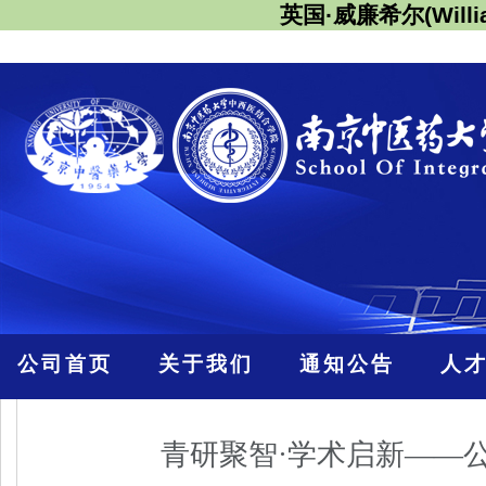
英国·威廉希尔(Willi
公司首页
关于我们
通知公告
人
青研聚智·学术启新——