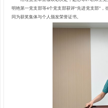
明艳第一党支部等4个党支部获评“先进党支部”，
同为获奖集体与个人颁发荣誉证书。