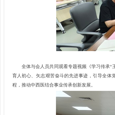
全体与会人员共同观看专题视频《学习传承“
育人初心、矢志艰苦奋斗的先进事迹，引导全体党
程，推动中西医结合事业传承创新发展。