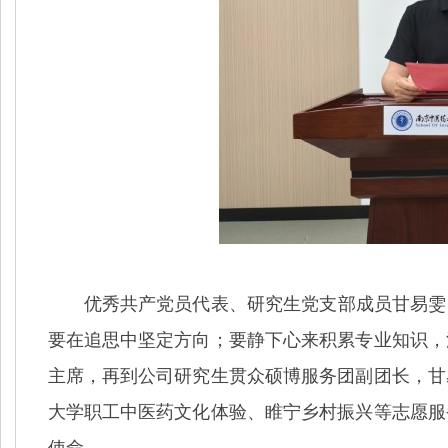
优秀共产党员代表、研究生党支部成员甘易雯
要在追思中坚定方向；要静下心来积累专业知识，
主席，再到公司研究生贯众硕博服务团副团长，甘
大学职工中医药文化体验、睢宁乡村振兴等志愿服